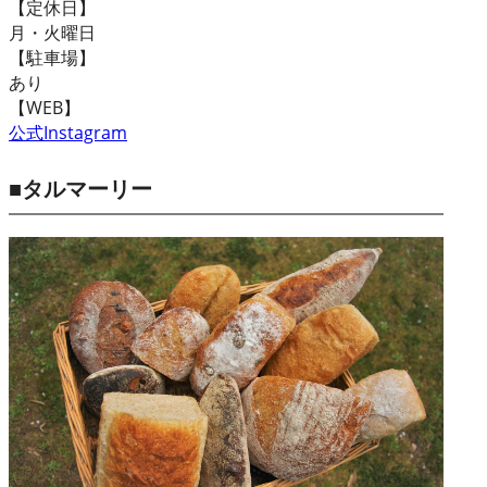
【定休日】
月・火曜日
【駐車場】
あり
【WEB】
公式Instagram
■タルマーリー