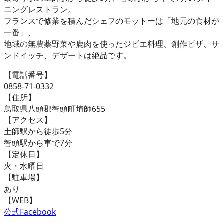
ニングレストラン。
フランスで修業を積んだシェフのモットーは「地元の食材が
一番」、
地域の無農薬野菜や鹿肉を使ったジビエ料理、創作ピザ、サ
ンドイッチ、デザートは絶品です。
【電話番号】
0858-71-0332
【住所】
鳥取県八頭郡智頭町埴師655
【アクセス】
土師駅から徒歩5分
智頭駅から車で7分
【定休日】
火・水曜日
【駐車場】
あり
【WEB】
公式Facebook