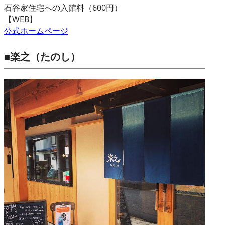
石谷家住宅への入館料（600円）
【WEB】
公式ホームページ
■楽之（たのし）