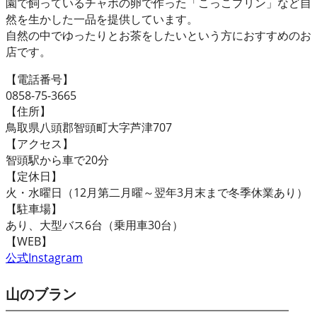
園で飼っているチャボの卵で作った「こっこプリン」など自
然を生かした一品を提供しています。
自然の中でゆったりとお茶をしたいという方におすすめのお
店です。
【電話番号】
0858-75-3665
【住所】
鳥取県八頭郡智頭町大字芦津707
【アクセス】
智頭駅から車で20分
【定休日】
火・水曜日（12月第二月曜～翌年3月末まで冬季休業あり）
【駐車場】
あり、大型バス6台（乗用車30台）
【WEB】
公式Instagram
山のブラン