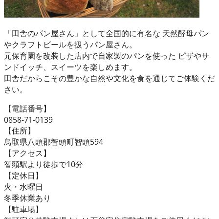
「田舎のパン屋さん」として全国的に有名な 天然酵母パン
やクラフトビールを扱うパン屋さん。
元保育園を改装した店内で自家製のパンを使った ピザやサ
ンドイッチ、スイーツを楽しめます。
田舎だからこその豊かな自然や文化を食を通じてご体験くだ
さい。
【電話番号】
0858-71-0139
【住所】
鳥取県八頭郡智頭町智頭594
【アクセス】
智頭駅より徒歩で10分
【定休日】
火・水曜日
冬季休業あり
【駐車場】