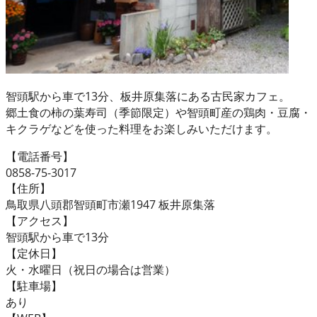
智頭駅から車で13分、板井原集落にある古民家カフェ。
郷土食の柿の葉寿司（季節限定）や智頭町産の鶏肉・豆腐・
キクラゲなどを使った料理をお楽しみいただけます。
【電話番号】
0858-75-3017
【住所】
鳥取県八頭郡智頭町市瀬1947 板井原集落
【アクセス】
智頭駅から車で13分
【定休日】
火・水曜日（祝日の場合は営業）
【駐車場】
あり