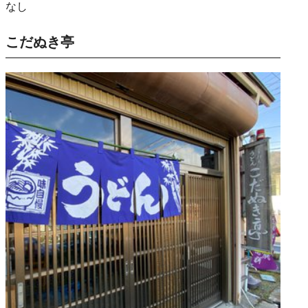
なし
こだぬき亭