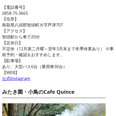
【電話番号】
0858-75-3665
【住所】
鳥取県八頭郡智頭町大字芦津707
【アクセス】
智頭駅から車で20分
【定休日】
不定休（12月第二月曜～翌年3月末まで冬季休業あり） ※事
前予約・確認をおすすめします。
【駐車場】
あり、大型バス6台（乗用車30台）
【WEB】
公式Instagram
みたき園・小鳥のCafe Quince