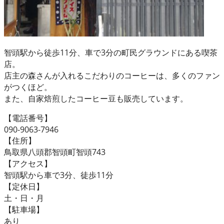
智頭駅から徒歩11分、車で3分の町民グラウンドにある喫茶
店。
店主の森さんが入れるこだわりのコーヒーは、多くのファン
がつくほど。
また、自家焙煎したコーヒー豆も販売しています。
【電話番号】
090-9063-7946
【住所】
鳥取県八頭郡智頭町智頭743
【アクセス】
智頭駅から車で3分、徒歩11分
【定休日】
土・日・月
【駐車場】
あり