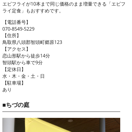
エビフライが10本まで同じ価格のまま増量できる「エビフ
ライ定食」もおすすめです。
【電話番号】
070-8549-5229
【住所】
鳥取県八頭郡智頭町郷原123
【アクセス】
恋山形駅から徒歩14分
智頭駅から車で9分
【定休日】
水・木・金・土・日
【駐車場】
あり
■ちづの庭