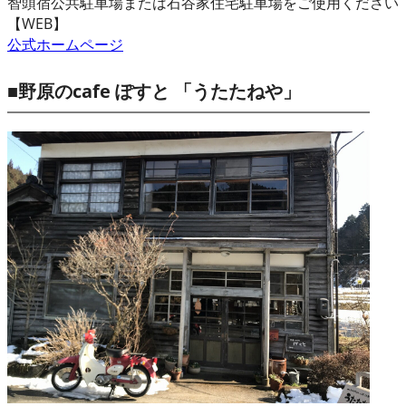
智頭宿公共駐車場または石谷家住宅駐車場をご使用ください
【WEB】
公式ホームページ
■野原のcafe ぽすと 「うたたねや」