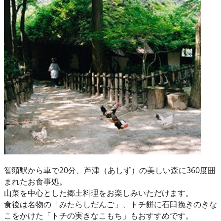
智頭駅から車で20分、芦津（あしず）の美しい森に360度囲
まれたお食事処。
山菜を中心とした郷土料理をお楽しみいただけます。
食後は名物の「みたらしだんご」、トチ餅に石臼挽きのきな
こをかけた「トチの実きなこもち」もおすすめです。