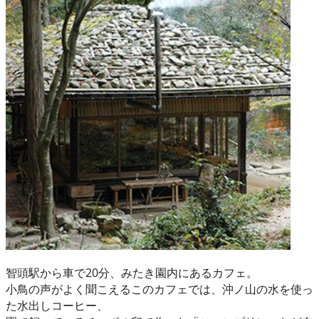
智頭駅から車で20分、みたき園内にあるカフェ。
小鳥の声がよく聞こえるこのカフェでは、沖ノ山の水を使っ
た水出しコーヒー、