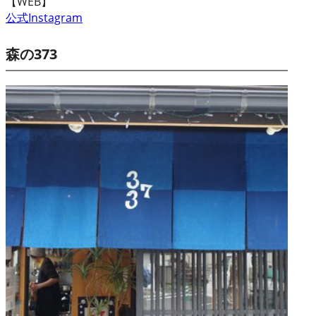
【WEB】
公式Instagram
森の373