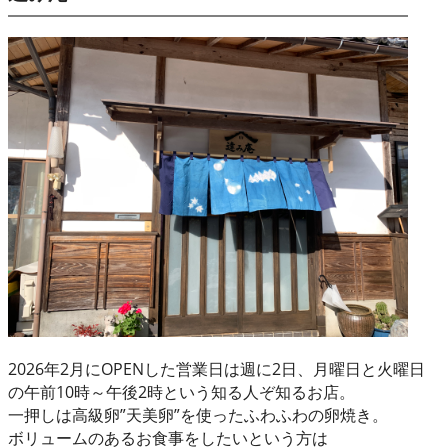
2026年2月にOPENした営業日は週に2日、月曜日と火曜日
の午前10時～午後2時という知る人ぞ知るお店。
一押しは高級卵”天美卵”を使ったふわふわの卵焼き。
ボリュームのあるお食事をしたいという方は