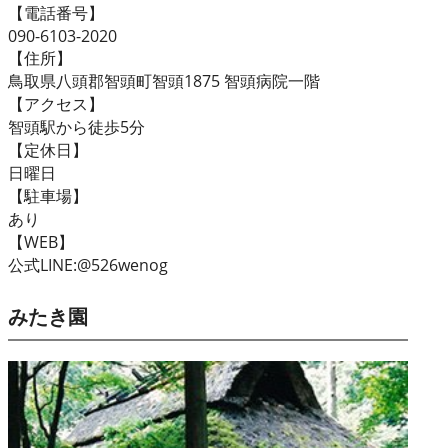
【電話番号】
090-6103-2020
【住所】
鳥取県八頭郡智頭町智頭1875 智頭病院一階
【アクセス】
智頭駅から徒歩5分
【定休日】
日曜日
【駐車場】
あり
【WEB】
公式LINE:@526wenog
みたき園